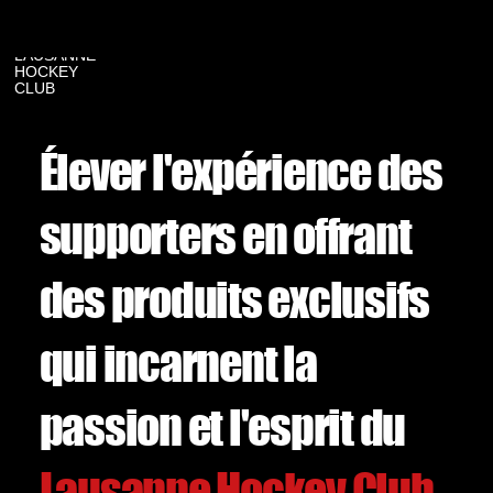
LAUSANNE
HOCKEY
CLUB
Élever l'expérience des
supporters en offrant
des produits exclusifs
qui incarnent la
passion et l'esprit du
Lausanne Hockey Club.